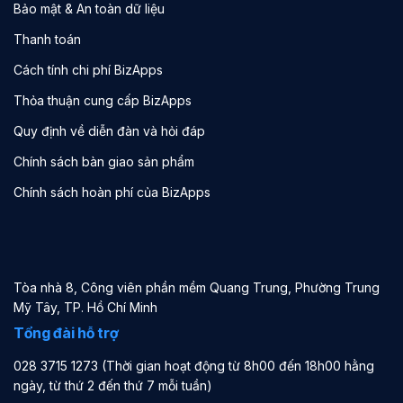
Bảo mật & An toàn dữ liệu
Thanh toán
Cách tính chi phí BizApps
Thỏa thuận cung cấp BizApps
Quy định về diễn đàn và hỏi đáp
Chính sách bàn giao sản phẩm
Chính sách hoàn phí của BizApps
Tòa nhà 8, Công viên phần mềm Quang Trung, Phường Trung
Mỹ Tây, TP. Hồ Chí Minh
Tổng đài hỗ trợ
028 3715 1273 (Thời gian hoạt động từ 8h00 đến 18h00 hằng
ngày, từ thứ 2 đến thứ 7 mỗi tuần)