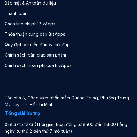
Bảo mật & An toàn dữ liệu
Thanh toán
Cách tính chi phí BizApps
Thỏa thuận cung cấp BizApps
Quy định về diễn đàn và hỏi đáp
Chính sách bàn giao sản phẩm
Chính sách hoàn phí của BizApps
Tòa nhà 8, Công viên phần mềm Quang Trung, Phường Trung
Mỹ Tây, TP. Hồ Chí Minh
Tổng đài hỗ trợ
028 3715 1273 (Thời gian hoạt động từ 8h00 đến 18h00 hằng
ngày, từ thứ 2 đến thứ 7 mỗi tuần)