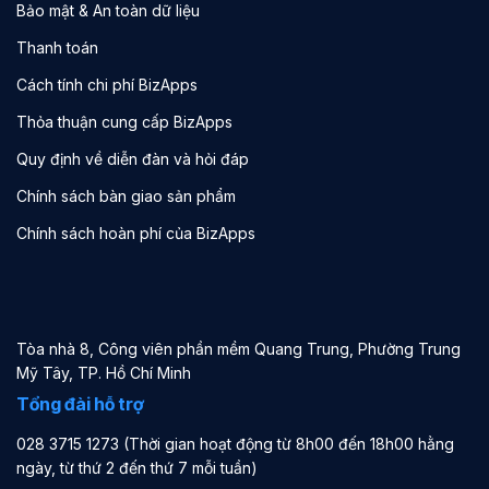
Bảo mật & An toàn dữ liệu
Thanh toán
Cách tính chi phí BizApps
Thỏa thuận cung cấp BizApps
Quy định về diễn đàn và hỏi đáp
Chính sách bàn giao sản phẩm
Chính sách hoàn phí của BizApps
Tòa nhà 8, Công viên phần mềm Quang Trung, Phường Trung
Mỹ Tây, TP. Hồ Chí Minh
Tổng đài hỗ trợ
028 3715 1273 (Thời gian hoạt động từ 8h00 đến 18h00 hằng
ngày, từ thứ 2 đến thứ 7 mỗi tuần)