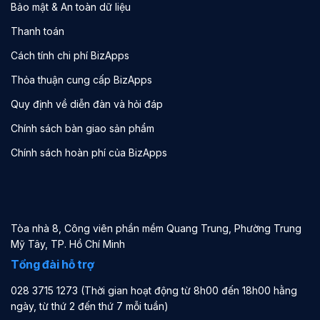
Bảo mật & An toàn dữ liệu
Thanh toán
Cách tính chi phí BizApps
Thỏa thuận cung cấp BizApps
Quy định về diễn đàn và hỏi đáp
Chính sách bàn giao sản phẩm
Chính sách hoàn phí của BizApps
Tòa nhà 8, Công viên phần mềm Quang Trung, Phường Trung
Mỹ Tây, TP. Hồ Chí Minh
Tổng đài hỗ trợ
028 3715 1273 (Thời gian hoạt động từ 8h00 đến 18h00 hằng
ngày, từ thứ 2 đến thứ 7 mỗi tuần)