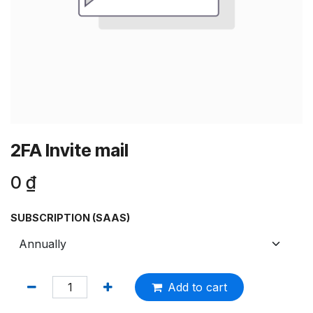
2FA Invite mail
0
₫
SUBSCRIPTION (SAAS)
Add to cart